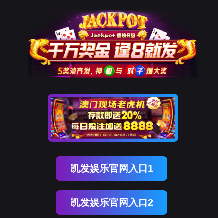
凯发娱乐官网入口1
凯发娱乐官网入口2